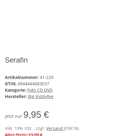
Serafin
Artikelnummer:
41-220
GTIN:
4944444083037
Kategorie:
Foto CD DVD
Hersteller:
Big Kiddyfee
9,95 €
jetzt nur
inkl. 19% USt. , zzgl.
Versand
(FSK18)
Alter Preis: 19,90 €