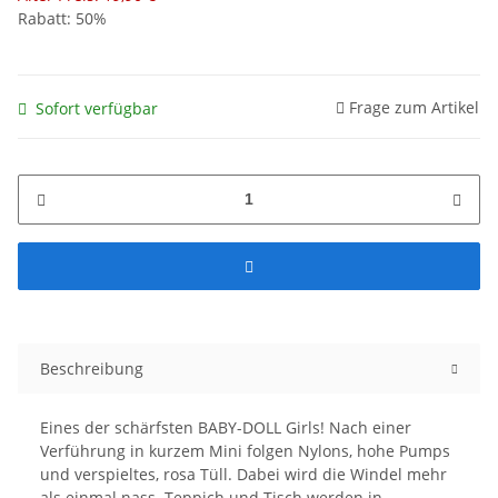
Rabatt:
50%
Frage zum Artikel
Sofort verfügbar
Beschreibung
Eines der schärfsten BABY-DOLL Girls! Nach einer
Verführung in kurzem Mini folgen Nylons, hohe Pumps
und verspieltes, rosa Tüll. Dabei wird die Windel mehr
als einmal nass. Teppich und Tisch werden in